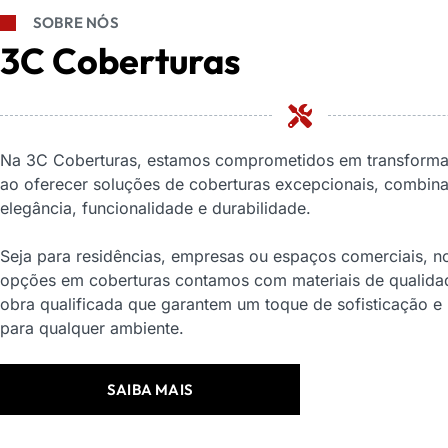
SOBRE NÓS
3C Coberturas
Na 3C Coberturas, estamos comprometidos em transforma
ao oferecer soluções de coberturas excepcionais, combin
elegância, funcionalidade e durabilidade.
Seja para residências, empresas ou espaços comerciais, n
opções em coberturas contamos com materiais de qualida
obra qualificada que garantem um toque de sofisticação e
para qualquer ambiente.
SAIBA MAIS