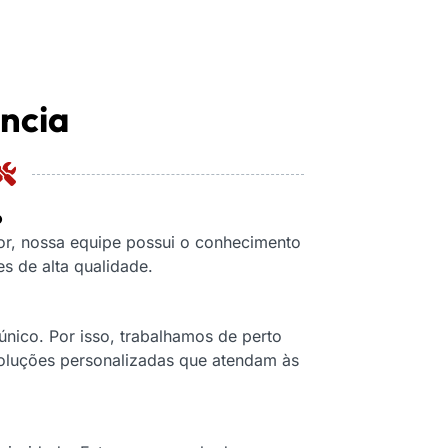
ência
o
or, nossa equipe possui o conhecimento
s de alta qualidade.
nico. Por isso, trabalhamos de perto
soluções personalizadas que atendam às