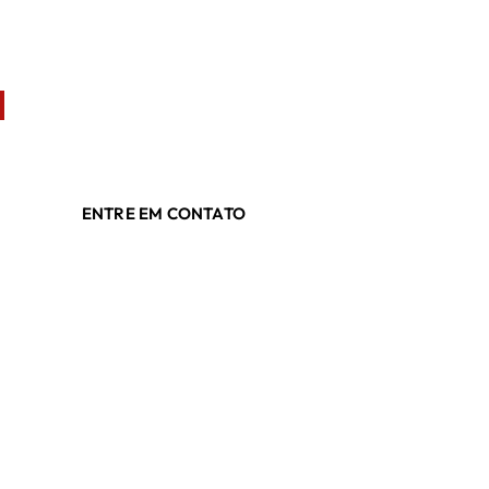
Empresa especializada em Coberturas com qual
ENTRE EM CONTATO