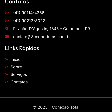
Contatos
(41) 99114-4266
(41) 99212-3022
R. João D'Agostin, 1845 - Colombo - PR
contato@3ccoberturas.com.br
Links Rápidos
Início
Sobre
Serviços
Contatos
© 2023 - Conexão Total