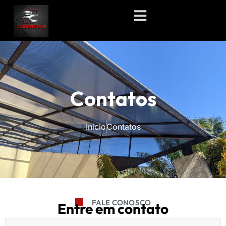
Contatos
Início
Contatos
FALE CONOSCO
Entre em contato