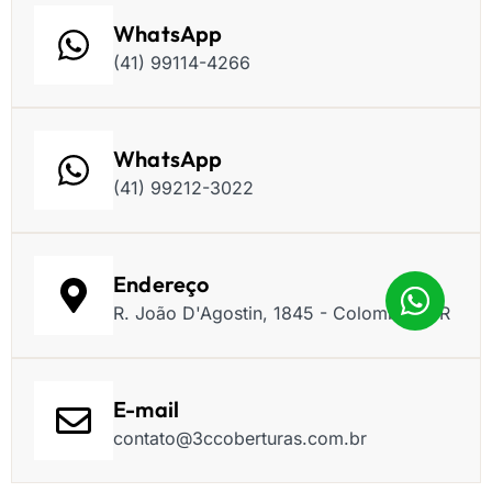
WhatsApp
(41) 99114-4266
WhatsApp
(41) 99212-3022
Endereço
R. João D'Agostin, 1845 - Colombo - PR
E-mail
contato@3ccoberturas.com.br