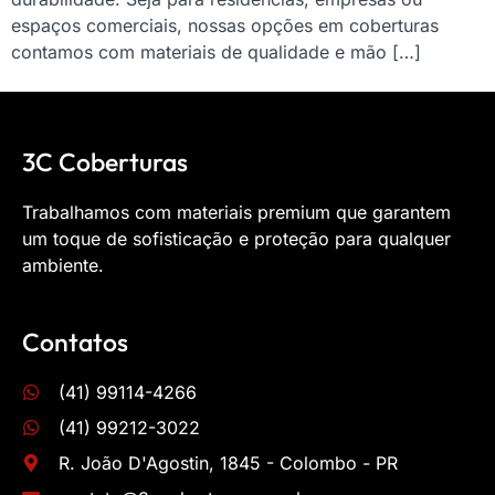
espaços comerciais, nossas opções em coberturas
contamos com materiais de qualidade e mão […]
3C Coberturas
Trabalhamos com materiais premium que garantem
um toque de sofisticação e proteção para qualquer
ambiente.
Contatos
(41) 99114-4266
(41) 99212-3022
R. João D'Agostin, 1845 - Colombo - PR